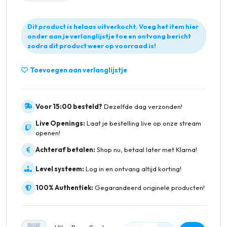
Dit product is helaas uitverkocht. Voeg het item hier
onder aan je verlanglijstje toe en ontvang bericht
zodra dit product weer op voorraad is!
Toevoegen aan verlanglijstje
Voor 15:00 besteld?
Dezelfde dag verzonden!
Live Openings:
Laat je bestelling live op onze stream
openen!
Achteraf betalen:
Shop nu, betaal later met Klarna!
Level systeem:
Log in en ontvang altijd korting!
100% Authentiek:
Gegarandeerd originele producten!