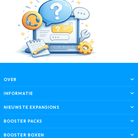
OVER
INFORMATIE
NIEUWSTE EXPANSIONS
BOOSTER PACKS
BOOSTER BOXEN