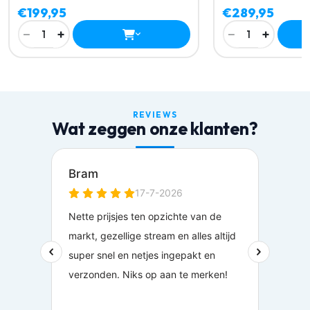
€199,95
€289,95
−
+
−
+
1
1
REVIEWS
Wat zeggen onze klanten?