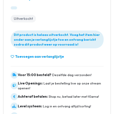
Uitverkocht
Dit product is helaas uitverkocht. Voeg het item hier
onder aan je verlanglijstje toe en ontvang bericht
zodra dit product weer op voorraad is!
Toevoegen aan verlanglijstje
Voor 15:00 besteld?
Dezelfde dag verzonden!
Live Openings:
Laat je bestelling live op onze stream
openen!
Achteraf betalen:
Shop nu, betaal later met Klarna!
Level systeem:
Log in en ontvang altijd korting!