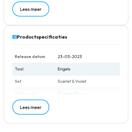
Lees meer
Productspecificaties
Release datum
23-03-2023
Taal
Engels
Set
Scarlet & Violet
Categorie
Booster Boxen
Lees meer