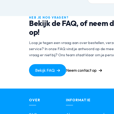
HEB JE NOG VRAGEN?
Bekijk de FAQ, of neem d
op!
Loop je tegen een vraag aan over bestellen, verz
service? In onze FAQ vind je antwoord op de mees
vraag er niet bij? Ons team staat klaar om je perso
Bekijk FAQ
Neem contact op
OVER
INFORMATIE