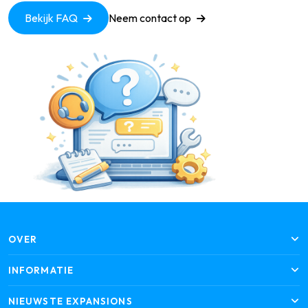
Bekijk FAQ
Neem contact op
OVER
INFORMATIE
NIEUWSTE EXPANSIONS