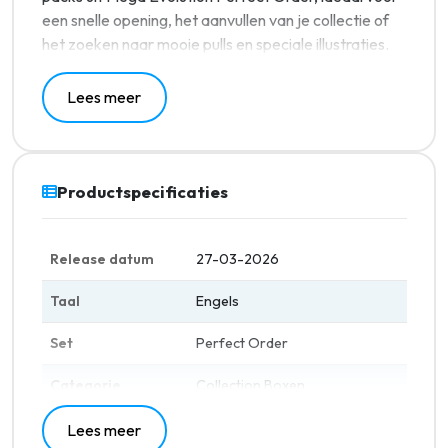
een snelle opening, het aanvullen van je collectie of
het zoeken naar mooie pulls en speciale illustraties.
Lees meer
Productspecificaties
Release datum
27-03-2026
Taal
Engels
Set
Perfect Order
Categorie
Collection Boxen
Lees meer