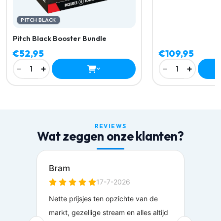
PITCH BLACK
Pitch Black Booster Bundle
€52,95
€109,95
−
+
−
+
1
1
REVIEWS
Wat zeggen onze klanten?