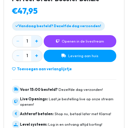
€47,95
Vandaag besteld? Dezelfde dag verzonden!
−
+
1
Openen in de livestream
−
+
1
Levering aan huis
Toevoegen aan verlanglijstje
Voor 15:00 besteld?
Dezelfde dag verzonden!
Live Openings:
Laat je bestelling live op onze stream
openen!
Achteraf betalen:
Shop nu, betaal later met Klarna!
Level systeem:
Log in en ontvang altijd korting!