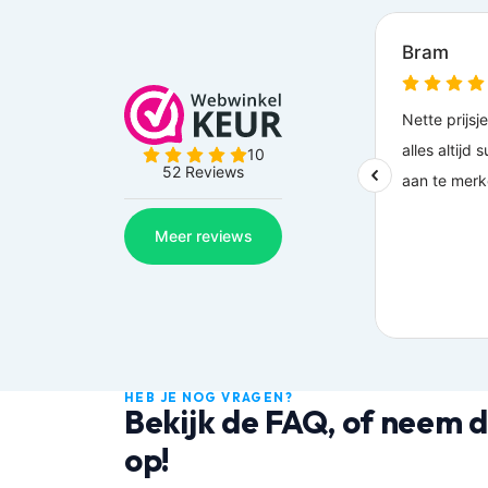
HEB JE NOG VRAGEN?
Bekijk de FAQ, of neem d
op!