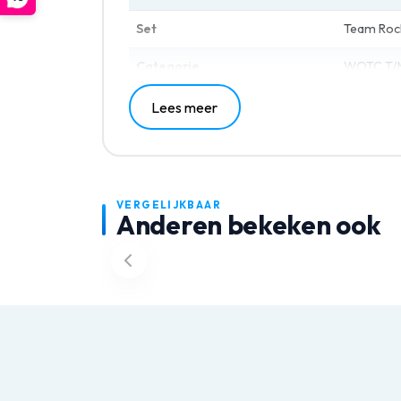
Set
Team Roc
Categorie
WOTC T/M
Lees meer
VERGELIJKBAAR
Anderen bekeken ook