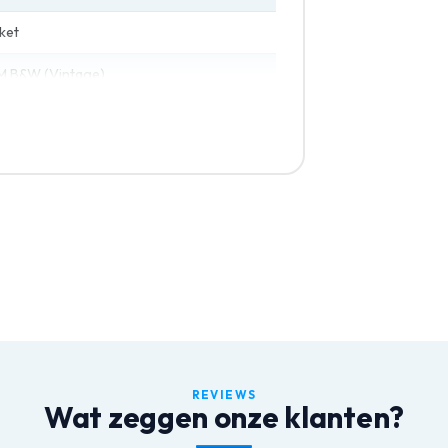
ket
 B&W (Vintage)
REVIEWS
Wat zeggen onze klanten?