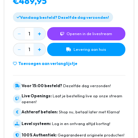
€489,95
Vandaag besteld? Dezelfde dag verzonden!
−
+
1
Openen in de livestream
−
+
1
Levering aan huis
Toevoegen aan verlanglijstje
Voor 15:00 besteld?
Dezelfde dag verzonden!
Live Openings:
Laat je bestelling live op onze stream
openen!
Achteraf betalen:
Shop nu, betaal later met Klarna!
Level systeem:
Log in en ontvang altijd korting!
100% Authentiek:
Gegarandeerd originele producten!