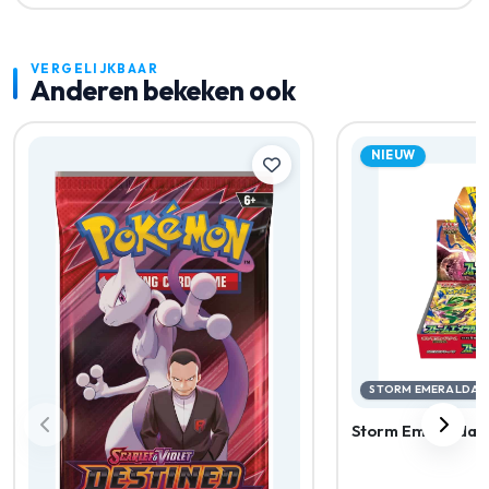
VERGELIJKBAAR
Anderen bekeken ook
NIEUW
STORM EMERALDA
Storm Emeralda B