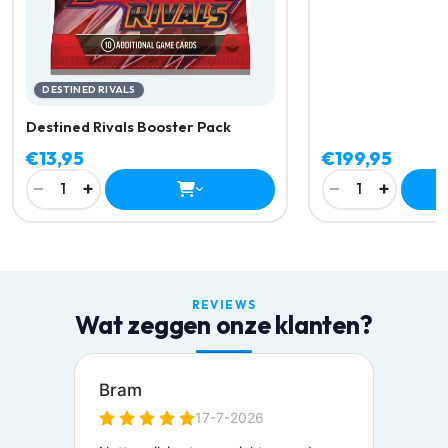
DESTINED RIVALS
Destined Rivals Booster Pack
€13,95
€199,95
−
+
−
+
1
1
REVIEWS
Wat zeggen onze klanten?