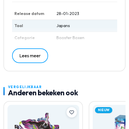
Release datum
28-01-2023
Taal
Japans
Categorie
Booster Boxen
Lees meer
VERGELIJKBAAR
Anderen bekeken ook
NIEUW