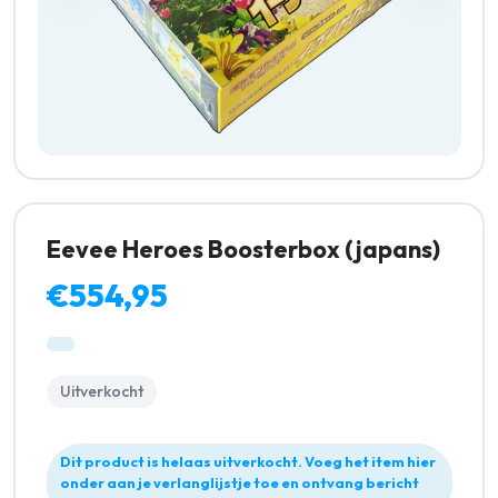
Eevee Heroes Boosterbox (japans)
€554,95
Uitverkocht
Dit product is helaas uitverkocht. Voeg het item hier
onder aan je verlanglijstje toe en ontvang bericht