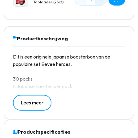
Toploader (25ct)
Productbeschrijving
Dit is een originele japanse boosterbox van de
populaire set Eevee heroes.
30 packs
5 Japanse kaarten per pack
Lees meer
Productspecificaties