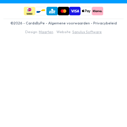
©2026 - CardsByPe -
Algemene voorwaarden
-
Privacybeleid
Design:
Maarten
Website:
Sanulux Software