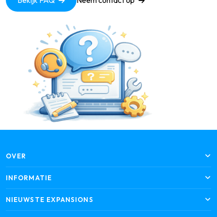
Bekijk FAQ
Neem contact op
OVER
INFORMATIE
NIEUWSTE EXPANSIONS