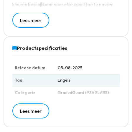
kleuren beschikbaar voor elke kaart toe te passen.
Lees meer
Productspecificaties
Release datum
05-08-2025
Taal
Engels
Categorie
GradedGuard (PSA SLABS)
Lees meer