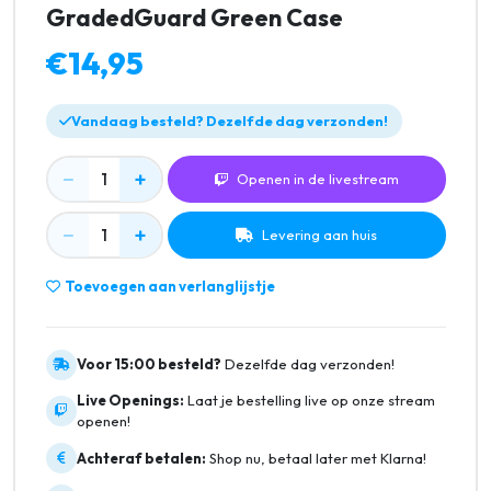
GradedGuard Green Case
€14,95
Vandaag besteld? Dezelfde dag verzonden!
−
+
1
Openen in de livestream
−
+
1
Levering aan huis
Toevoegen aan verlanglijstje
Voor 15:00 besteld?
Dezelfde dag verzonden!
Live Openings:
Laat je bestelling live op onze stream
openen!
Achteraf betalen:
Shop nu, betaal later met Klarna!