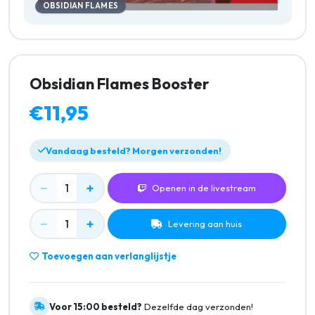
OBSIDIAN FLAMES
Obsidian Flames Booster
€11,95
Vandaag besteld? Morgen verzonden!
−
+
1
Openen in de livestream
−
+
1
Levering aan huis
Toevoegen aan verlanglijstje
Voor 15:00 besteld?
Dezelfde dag verzonden!