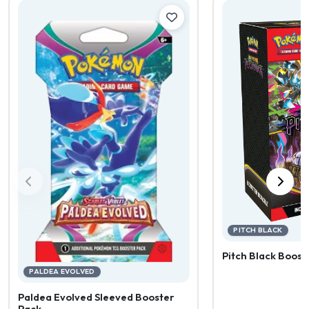
PITCH BLACK
Pitch Black Boost
PALDEA EVOLVED
Paldea Evolved Sleeved Booster
Pack