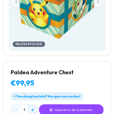
PALDEA EVOLVED
Paldea Adventure Chest
€99,95
Vandaag besteld? Morgen verzonden!
−
+
1
Openen in de livestream