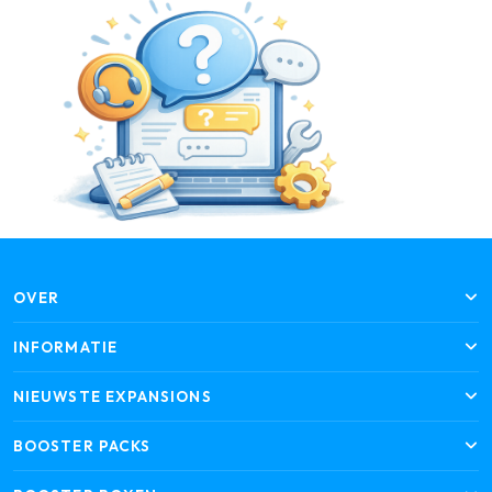
OVER
INFORMATIE
NIEUWSTE EXPANSIONS
BOOSTER PACKS