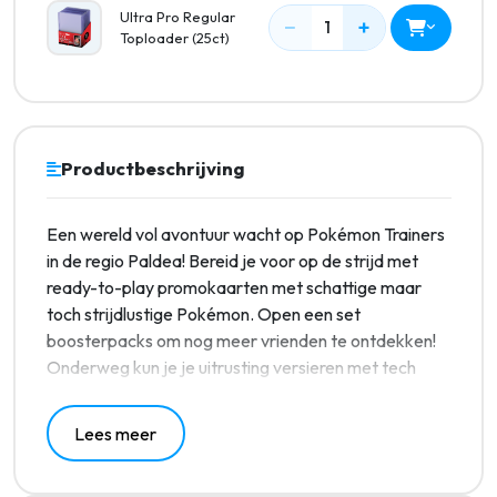
Ultra Pro Regular
−
+
1
Toploader (25ct)
Productbeschrijving
Een wereld vol avontuur wacht op Pokémon Trainers
in de regio Paldea! Bereid je voor op de strijd met
ready-to-play promokaarten met schattige maar
toch strijdlustige Pokémon. Open een set
boosterpacks om nog meer vrienden te ontdekken!
Onderweg kun je je uitrusting versieren met tech
stickers, je verzameling laten zien met een mini-
portfolio en een je eigen squishy Pikachu knuffelen!
Lees meer
Een POK TCG Paldea Adventure Chest bevat: