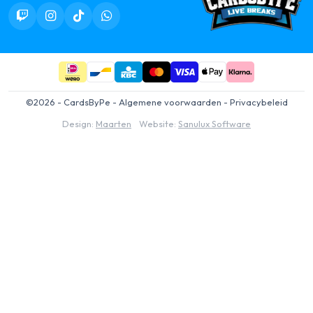
©2026 - CardsByPe -
Algemene voorwaarden
-
Privacybeleid
Design:
Maarten
Website:
Sanulux Software