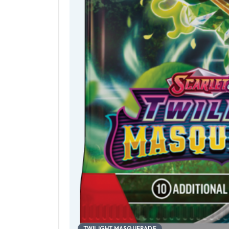
TWILIGHT MASQUERADE