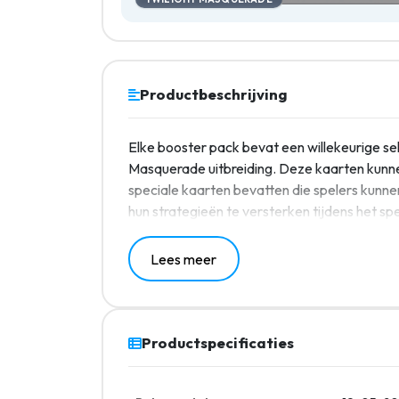
Productbeschrijving
Elke booster pack bevat een willekeurige sel
Masquerade uitbreiding. Deze kaarten kunne
speciale kaarten bevatten die spelers kunn
hun strategieën te versterken tijdens het s
Lees meer
Productspecificaties