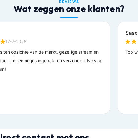
REVIEWS
Wat zeggen onze klanten?
irect contact met ons