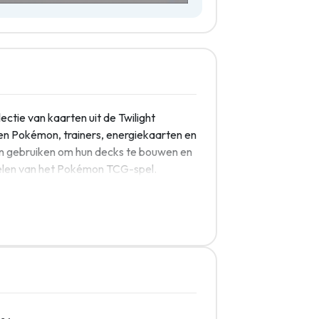
ectie van kaarten uit de Twilight
n Pokémon, trainers, energiekaarten en
en gebruiken om hun decks te bouwen en
pelen van het Pokémon TCG-spel.