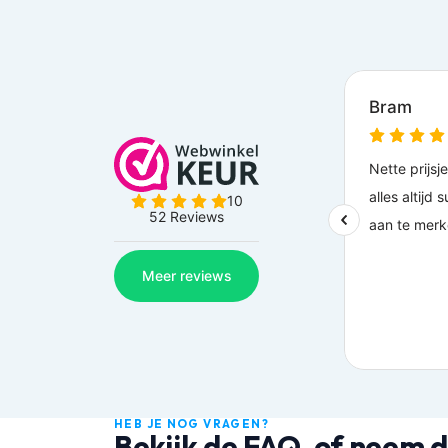
HEB JE NOG VRAGEN?
Bekijk de FAQ, of neem d