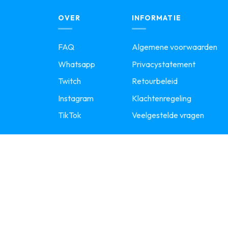
OVER
INFORMATIE
FAQ
Algemene voorwaarden
Whatsapp
Privacystatement
Twitch
Retourbeleid
Instagram
Klachtenregeling
TikTok
Veelgestelde vragen
JOIN ONZE COMMUNITY!