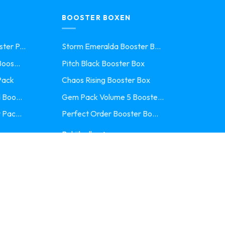
BOOSTER BOXEN
ter P...
Storm Emeralda Booster B...
oos...
Pitch Black Booster Box
Pack
Chaos Rising Booster Box
 Boo...
Gem Pack Volume 5 Booste...
 Pac...
Perfect Order Booster Bo...
Bekijk alle