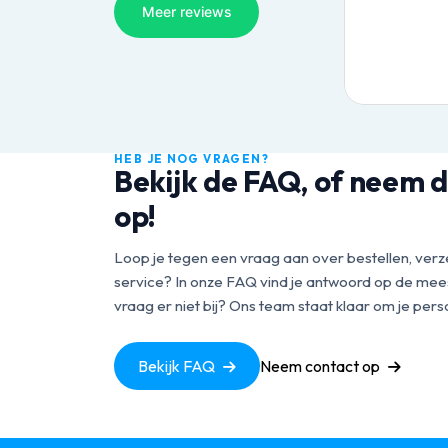
HEB JE NOG VRAGEN?
Bekijk de FAQ, of neem d
op!
Loop je tegen een vraag aan over bestellen, verz
service? In onze FAQ vind je antwoord op de mees
vraag er niet bij? Ons team staat klaar om je perso
Bekijk FAQ
Neem contact op