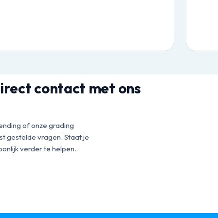
irect contact met ons
ending of onze grading
t gestelde vragen. Staat je
onlijk verder te helpen.