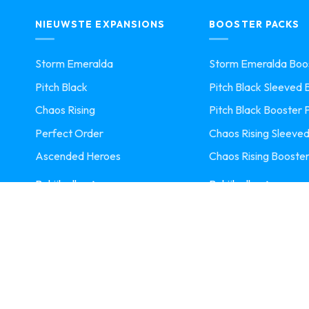
NIEUWSTE EXPANSIONS
BOOSTER PACKS
Storm Emeralda
Storm Emeralda Boos
Pitch Black
Pitch Black Sleeved B
Chaos Rising
Pitch Black Booster 
Perfect Order
Chaos Rising Sleeved
Ascended Heroes
Chaos Rising Booster
Bekijk alle
Bekijk alle