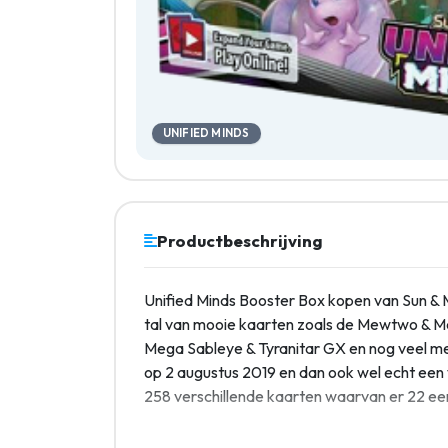
UNIFIED MINDS
Productbeschrijving
Unified Minds Booster Box kopen van Sun & M
tal van mooie kaarten zoals de Mewtwo & M
Mega Sableye & Tyranitar GX en nog veel me
op 2 augustus 2019 en dan ook wel echt een v
258 verschillende kaarten waarvan er 22 een 
Inhoud Unified Minds Booster Box: