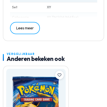
Set
XY
Categorie
XY TM S&M (Mid Era)
Lees meer
VERGELIJKBAAR
Anderen bekeken ook