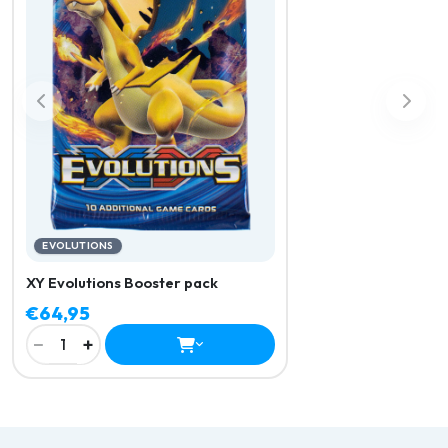
EVOLUTIONS
XY Evolutions Booster pack
€64,95
−
+
1