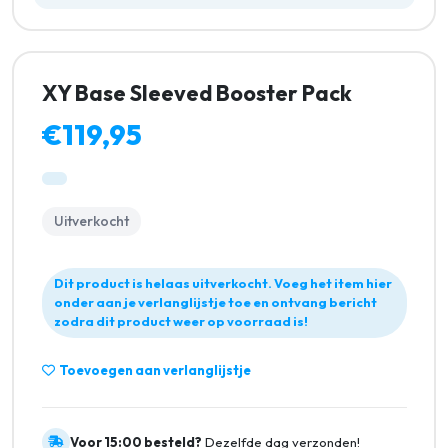
XY Base Sleeved Booster Pack
€119,95
Uitverkocht
Dit product is helaas uitverkocht. Voeg het item hier
onder aan je verlanglijstje toe en ontvang bericht
zodra dit product weer op voorraad is!
Toevoegen aan verlanglijstje
Voor 15:00 besteld?
Dezelfde dag verzonden!