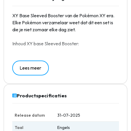
XY Base Sleeved Booster van de Pokémon XY era.
Elke Pokémon verzamelaar weet dat dit een set is
die je niet zomaar elke dag ziet.
Inhoud XY base Sleeved Booster:
1 Booster pack XY Base
Elke pack bevat 10 kaarten
Lees meer
Productspecificaties
Release datum
31-07-2025
Taal
Engels