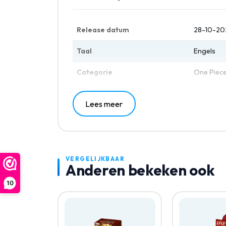
Release datum
28-10-20
Taal
Engels
Categorie
One Piec
Lees meer
VERGELIJKBAAR
Anderen bekeken ook
10