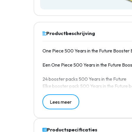
Productbeschrijving
One Piece 500 Years in the Future Booster
Een One Piece 500 Years in the Future Boo
24 booster packs 500 Years in the Future
Elke booster pack 500 Years in the Future b
Lees meer
Productspecificaties