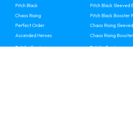
Pitch Black
Pitch Black Sleeved B
Chaos Rising
Pitch Black Booster 
Perfect Order
Chaos Rising Sleeved
Ascended Heroes
Chaos Rising Booster
Bekijk alle
Bekijk alle
ybeleid