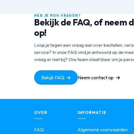
HEB JE NOG VRAGEN?
Bekijk de FAQ, of neem d
op!
Loop je tegen een vraag aan over bestellen, verz
service? In onze FAQ vind je antwoord op de mees
vraag er niet bij? Ons team staat klaar om je perso
Bekijk FAQ
Neem contact op
OVER
INFORMATIE
FAQ
Algemene voorwaarden