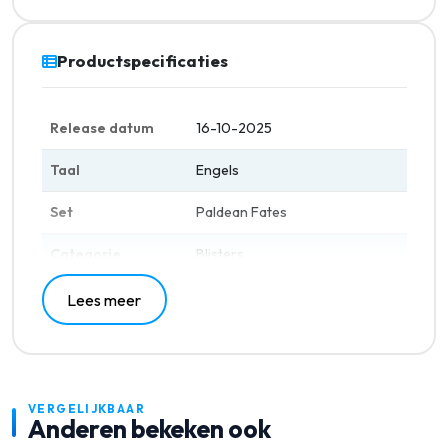
Productspecificaties
Release datum
16-10-2025
Taal
Engels
Set
Paldean Fates
Categorie
Blisters
Lees meer
VERGELIJKBAAR
Anderen bekeken ook