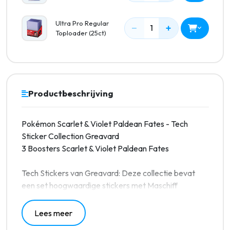
Ultra Pro Regular
−
+
1
Toploader (25ct)
Productbeschrijving
Pokémon Scarlet & Violet Paldean Fates - Tech
Sticker Collection Greavard
3 Boosters Scarlet & Violet Paldean Fates
Tech Stickers van Greavard: Deze collectie bevat
een set hoogwaardige stickers met Maschiff
Lees meer