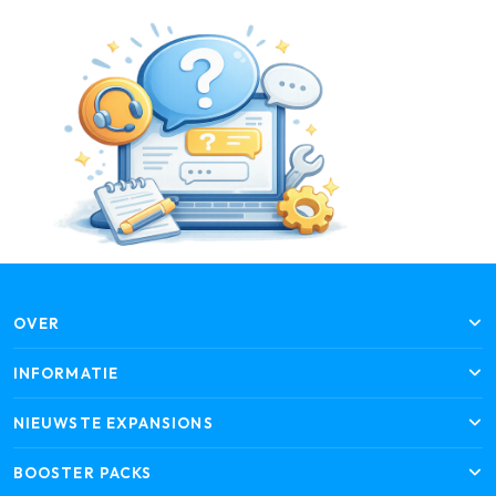
OVER
INFORMATIE
NIEUWSTE EXPANSIONS
BOOSTER PACKS