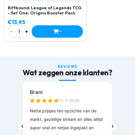
Riftbound: League of Legends TCG
- Set One: Origins Booster Pack
€13,95
−
+
1
REVIEWS
Wat zeggen onze klanten?