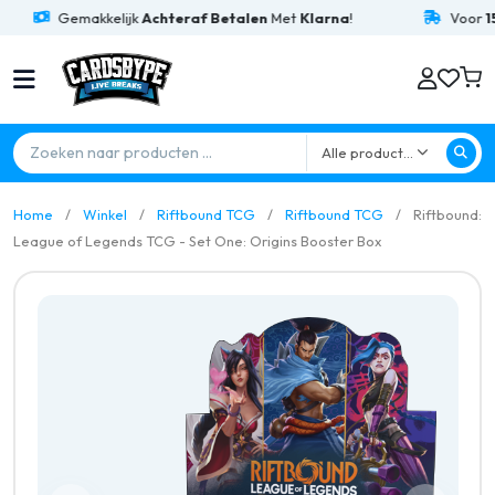
Gemakkelijk
Achteraf Betalen
Met
Klarna
!
Voor
15:
Alle producten
Home
Winkel
Riftbound TCG
Riftbound TCG
Riftbound:
League of Legends TCG - Set One: Origins Booster Box