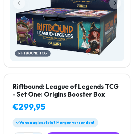
RIFTBOUND TCG
Riftbound: League of Legends TCG
- Set One: Origins Booster Box
€299,95
Vandaag besteld? Morgen verzonden!